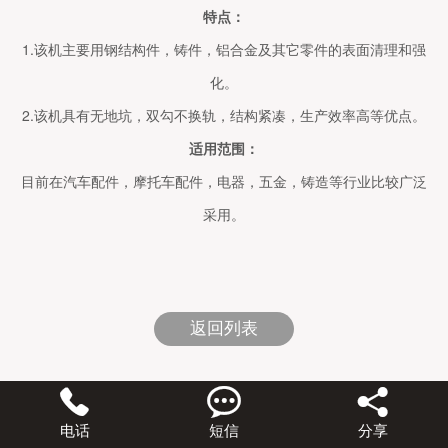
特点：
1.该机主要用钢结构件，铸件，铝合金及其它零件的表面清理和强
化。
2.该机具有无地坑，双勾不换轨，结构紧凑，生产效率高等优点。
适用范围：
目前在汽车配件，摩托车配件，电器，五金，铸造等行业比较广泛
采用。
返回列表



电话
短信
分享