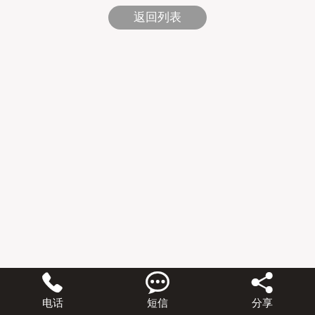
返回列表



电话
短信
分享