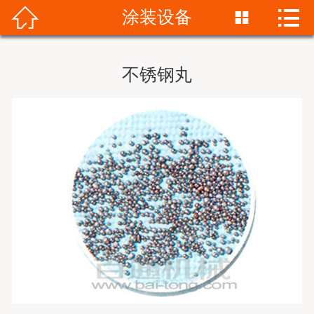


涂装设备


首页
关于我们
不锈钢丸
产品展示
新闻资讯
成功案例
服务支持
销售网络
联系我们