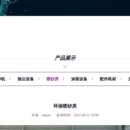
产品展示
/
/
/
/
/
砂机
除尘设备
喷砂房
涂装设备
配件耗材
环保喷砂房
作者：admin
发布时间：2022-08-21 16:04