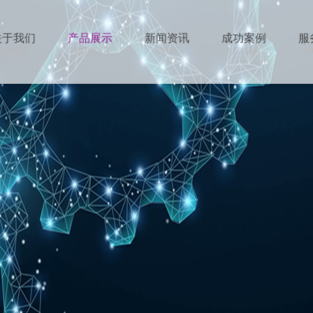
关于我们
产品展示
新闻资讯
成功案例
服
ABOUT
PRODUCT
NEWS
CASE
H