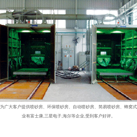
.为广大客户提供喷砂房、环保喷砂房、自动喷砂房、简易喷砂房、蜂窝式
业有富士康,三星电子,海尔等企业,受到客户好评。