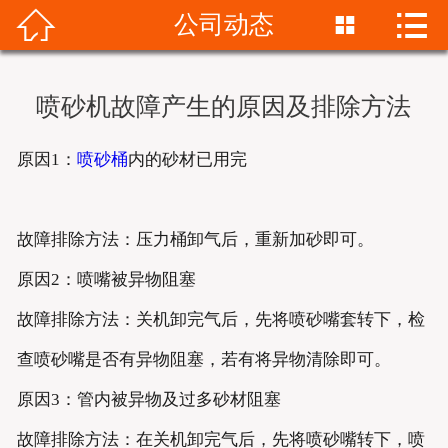


公司动态


首页
关于我们
喷砂机故障产生的原因及排除方法
产品展示
原因1：
喷砂桶
内的砂材已用完
新闻资讯
成功案例
故障排除方法：压力桶卸气后，重新加砂即可。
原因2：喷嘴被异物阻塞
服务支持
故障排除方法：关机卸完气后，先将喷砂嘴套转下，检
销售网络
查喷砂嘴是否有异物阻塞，若有将异物清除即可。
联系我们
原因3：管内被异物及过多砂材阻塞
故障排除方法：在关机卸完气后，先将喷砂嘴转下，喷