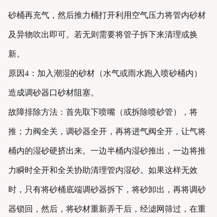
砂桶再充气，然后推力桶打开利用空气压力将管内砂材
及异物吹出即可。若无则需要将管子拆下来清理或换
新。
原因4：加入潮湿的砂材（水气或雨水跑入喷砂桶内）
造成调砂器口砂材阻塞。
故障排除方法：首先取下喷嘴（或拆除喷砂管），将
推；力阀全关，调砂器全开，再将进气阀全开，让气将
桶内的湿砂硬挤出来。一边半桶内湿砂推出，一边将推
力瞬时全开和全关协助清理管内湿砂。如果这样无效
时，只有将砂桶底端调砂器拆下，将砂卸出，再将调砂
器锁回，然后，将砂材重新弄干后，经滤网筛过，在重